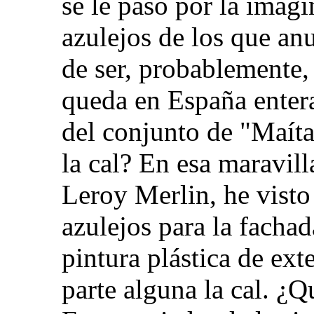
se le pasó por la imag
azulejos de los que an
de ser, probablemente, 
queda en España entera
del conjunto de "Maít
la cal? En esa maravil
Leroy Merlin, he visto
azulejos para la fachad
pintura plástica de ext
parte alguna la cal. ¿