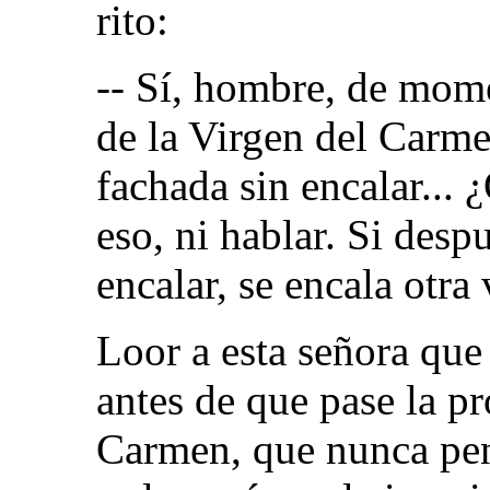
rito:
-- Sí, hombre, de mome
de la Virgen del Carme
fachada sin encalar...
eso, ni hablar. Si desp
encalar, se encala otra v
Loor a esta señora que
antes de que pase la pr
Carmen, que nunca pens