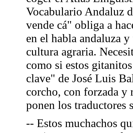
Vocabulario Andaluz d
vende cá" obliga a hac
en el habla andaluza y 
cultura agraria. Necesi
como si estos gitanitos
clave" de José Luis Ba
corcho, con forzada y 
ponen los traductores 
-- Estos muchachos quie