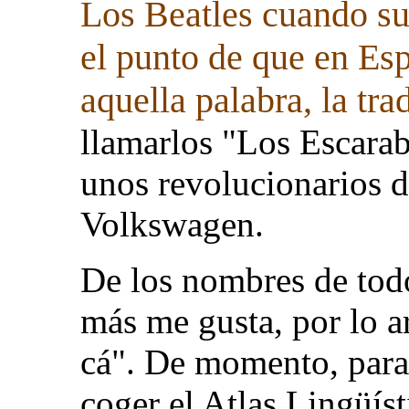
Los Beatles cuando su
el punto de que en Es
aquella palabra, la tra
llamarlos "Los Escarab
unos revolucionarios d
Volkswagen.
De los nombres de todo
más me gusta, por lo a
cá". De momento, para
coger el Atlas Lingüís