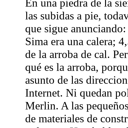
En una piedra de la si
las subidas a pie, toda
que sigue anunciando: 
Sima era una calera; 4,
de la arroba de cal. Pe
qué es la arroba, porq
asunto de las direccion
Internet. Ni quedan po
Merlin. A las pequeño
de materiales de const