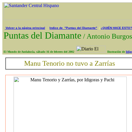
Volver a la página principal
Indice de "Puntas del Diamante"
|
¿QUIÉN HACE ESTO?
Puntas del Diamante
/
Antonio Burg
El Mundo de Andalucía, sábado 16 de febrero del 2002
Ilustración de
Idíg
Manu Tenorio no tuvo a Zarrías