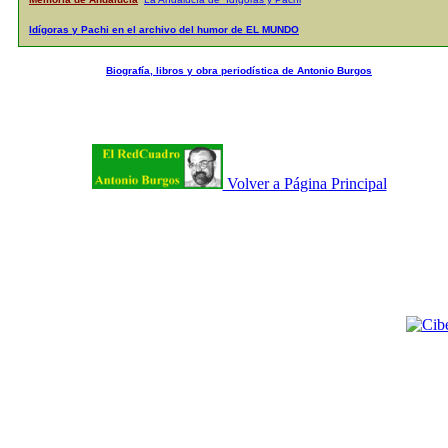
Idígoras y Pachi en el archivo del humor de EL MUNDO
Biografía, libros y obra periodística de Antonio Burgos
Volver a Página Principal