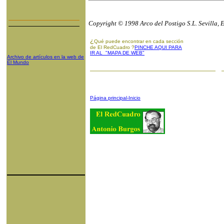
Copyright © 1998 Arco del Postigo S.L. Sevilla, 
¿
Qué puede encontrar en cada sección
de El RedCuadro ?
PINCHE AQUI PARA
IR AL "MAPA DE WEB"
Archivo de artículos en la web de
El Mundo
Página principal-Inicio