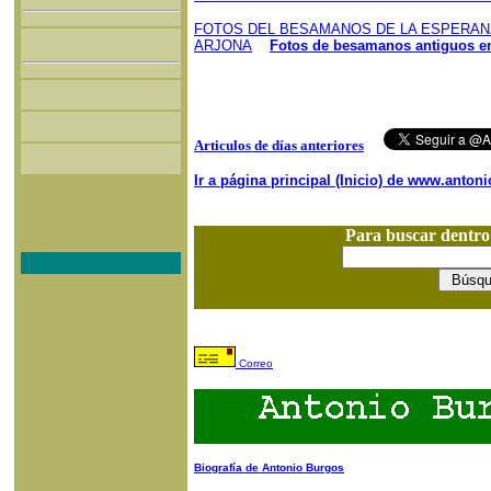
FOTOS DEL BESAMANOS DE LA ESPERANZ
ARJONA
Fotos de besamanos antiguos e
Articulos de días anteriores
Ir a página principal (Inicio) de www.anto
Para buscar dentr
Correo
Biografía de Antonio Burgos