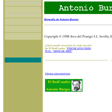
Biografía de Antonio Burgos
Copyright © 1998 Arco del Postigo S.L. Sevilla, 
¿
Qué puede encontrar en cada sección
de El RedCuadro ?
PINCHE AQUI PARA
IR AL "MAPA DE WEB"
Página principal-Inicio