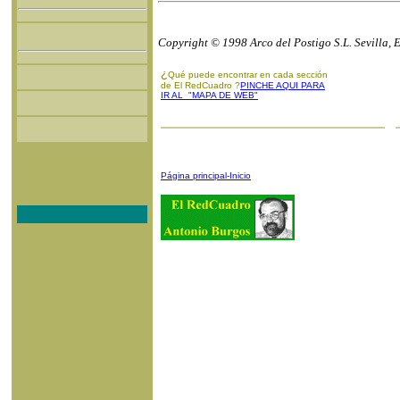
Copyright © 1998 Arco del Postigo S.L. Sevilla, 
¿
Qué puede encontrar en cada sección
de El RedCuadro ?
PINCHE AQUI PARA
IR AL "MAPA DE WEB"
Página principal-Inicio