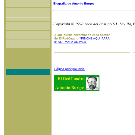
Biografía de Antonio Burgos
Copyright © 1998 Arco del Postigo S.L. Sevilla, 
¿
Qué puede encontrar en cada sección
de El RedCuadro ?
PINCHE AQUI PARA
IR AL "MAPA DE WEB"
Página principal-Inicio