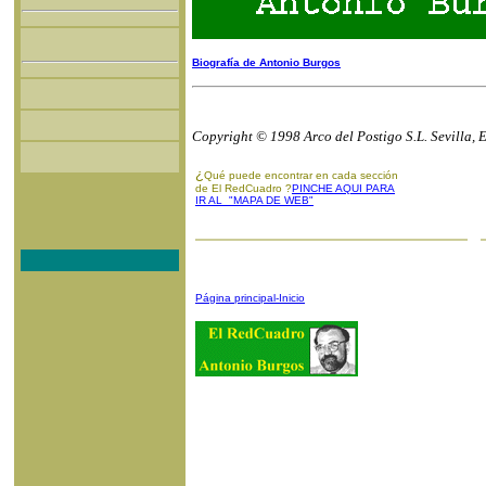
Biografía de Antonio Burgos
Copyright © 1998 Arco del Postigo S.L. Sevilla, 
¿
Qué puede encontrar en cada sección
de El RedCuadro ?
PINCHE AQUI PARA
IR AL "MAPA DE WEB"
Página principal-Inicio