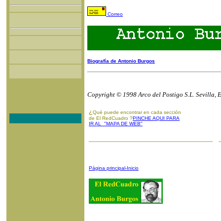
Correo
Biografía de Antonio Burgos
Copyright © 1998 Arco del Postigo S.L. Sevilla, 
¿
Qué puede encontrar en cada sección
de El RedCuadro ?
PINCHE AQUI PARA
IR AL "MAPA DE WEB"
Página principal-Inicio