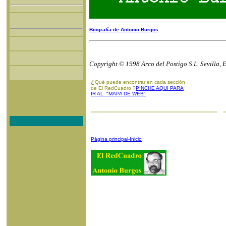
Biografía de Antonio Burgos
Copyright © 1998 Arco del Postigo S.L. Sevilla, 
¿
Qué puede encontrar en cada sección
de El RedCuadro ?
PINCHE AQUI PARA
IR AL "MAPA DE WEB"
Página principal-Inicio