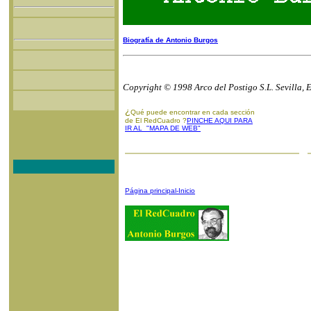
Biografía de Antonio Burgos
Copyright © 1998 Arco del Postigo S.L. Sevilla, 
¿
Qué puede encontrar en cada sección
de El RedCuadro ?
PINCHE AQUI PARA
IR AL "MAPA DE WEB"
Página principal-Inicio