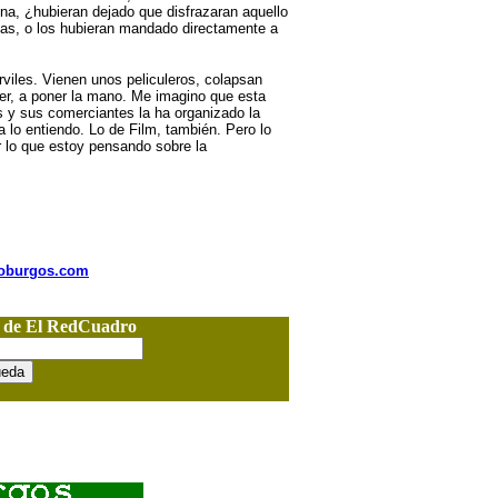
na, ¿hubieran dejado que disfrazaran aquello
stas, o los hubieran mandado directamente a
viles. Vienen unos peliculeros, colapsan
er, a poner la mano. Me imagino que esta
s y sus comerciantes la ha organizado la
 lo entiendo. Lo de Film, también. Pero lo
 lo que estoy pensando sobre la
nioburgos.com
o de El RedCuadro