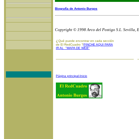
Biografía de Antonio Burgos
Copyright © 1998 Arco del Postigo S.L. Sevilla, 
¿
Qué puede encontrar en cada sección
de El RedCuadro ?
PINCHE AQUI PARA
IR AL "MAPA DE WEB"
Página principal-Inicio