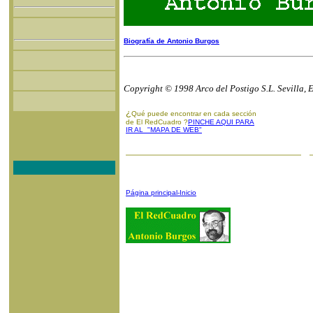
Biografía de Antonio Burgos
Copyright © 1998 Arco del Postigo S.L. Sevilla, 
¿
Qué puede encontrar en cada sección
de El RedCuadro ?
PINCHE AQUI PARA
IR AL "MAPA DE WEB"
Página principal-Inicio