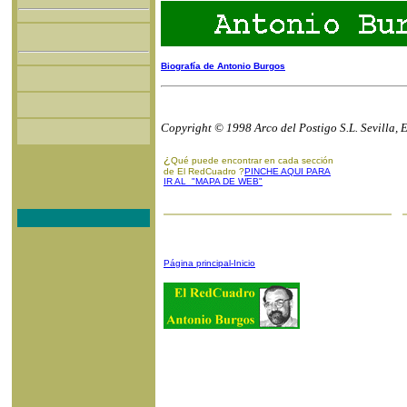
Biografía de Antonio Burgos
Copyright © 1998 Arco del Postigo S.L. Sevilla, 
¿
Qué puede encontrar en cada sección
de El RedCuadro ?
PINCHE AQUI PARA
IR AL "MAPA DE WEB"
Página principal-Inicio