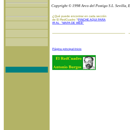
Copyright © 1998 Arco del Postigo S.L. Sevilla, 
¿
Qué puede encontrar en cada sección
de El RedCuadro ?
PINCHE AQUI PARA
IR AL "MAPA DE WEB"
Página principal-Inicio