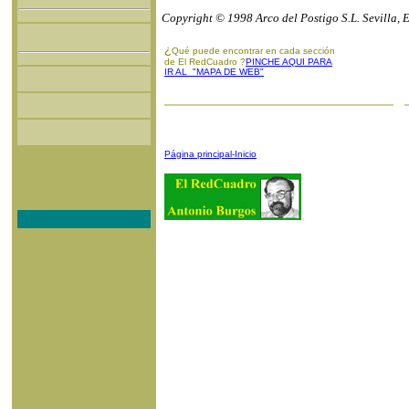
Copyright © 1998 Arco del Postigo S.L. Sevilla, 
¿
Qué puede encontrar en cada sección
de El RedCuadro ?
PINCHE AQUI PARA
IR AL "MAPA DE WEB"
Página principal-Inicio