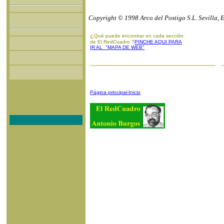
Copyright © 1998 Arco del Postigo S.L. Sevilla, 
¿
Qué puede encontrar en cada sección
de El RedCuadro ?
PINCHE AQUI PARA
IR AL "MAPA DE WEB"
Página principal-Inicio