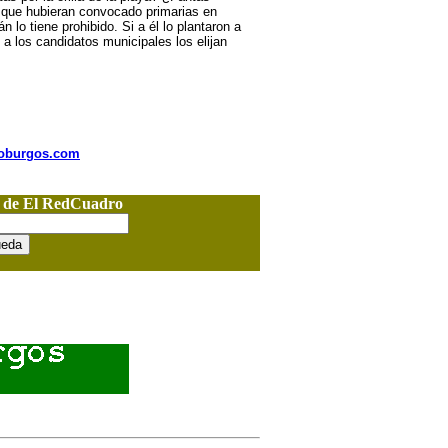
r que hubieran convocado primarias en
lo tiene prohibido. Si a él lo plantaron a
 los candidatos municipales los elijan
nioburgos.com
o de El RedCuadro