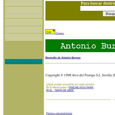
Para buscar dentr
Correo
Biografía de Antonio Burgos
Copyright © 1998 Arco del Postigo S.L. Sevilla, 
¿
Qué puede encontrar en cada sección
de El RedCuadro ?
PINCHE AQUI PARA
IR AL "MAPA DE WEB"
Página principal-Inicio