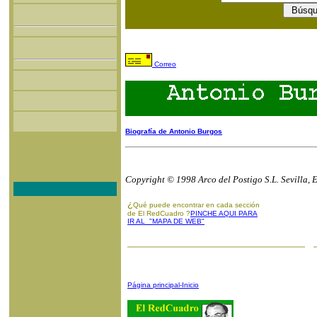
Correo
Biografía de Antonio Burgos
Copyright © 1998 Arco del Postigo S.L. Sevilla, 
¿
Qué puede encontrar en cada sección
de El RedCuadro ?
PINCHE AQUI PARA
IR AL "MAPA DE WEB"
Página principal-Inicio