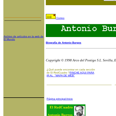
Correo
Archivo de artículos en la web de
El Mundo
Biografía de Antonio Burgos
Copyright © 1998 Arco del Postigo S.L. Sevilla, 
¿
Qué puede encontrar en cada sección
de El RedCuadro ?
PINCHE AQUI PARA
IR AL "MAPA DE WEB"
Página principal-Inicio