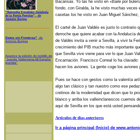
Bacarisas. Yo las he visto en «Baile por bule
fondo, con Giralda, la he visto muchas veces en
"Rapsodia Española: Antología
casetas los he visto en Juan Miguel Sánchez, 
de la Poesía Popular", de
Antonio Burgos
El cartel de Juan Valdés es justo lo contrario
derroche que quiere acabar con la Andalucía de
Gatos sin Fronteras"
, de
de Valdés invita a venir a Sevilla, a vivir la Fe
Antonio Burgos
crecimiento del PIB mucho más importante que l
que Sevilla vive viene para ver lo que Juan Va
Aparece la edición de bolsillo de
"Juanito Valderrama:Mi España
Encarnación. Francisco Correal lo ha clavado:
querida"
hacen los aviones. La gente coge los aviones 
Pues se hace con gestos como la valentía artí
algo tan clásico y tan nuestro como ese pedazo 
cretinos de la modernidad que dicen que lo prog
blanco y arriba los valleinclanescos cuernos de
aquí de Sevilla en los que está usted pensando
Articulos de días anteriores
Ir a página principal (Inicio) de www.anto