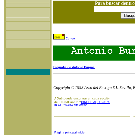
Para buscar dentr
Correo
Biografía de Antonio Burgos
Copyright © 1998 Arco del Postigo S.L. Sevilla, 
¿
Qué puede encontrar en cada sección
de El RedCuadro ?
PINCHE AQUI PARA
IR AL "MAPA DE WEB"
Página principal-Inicio