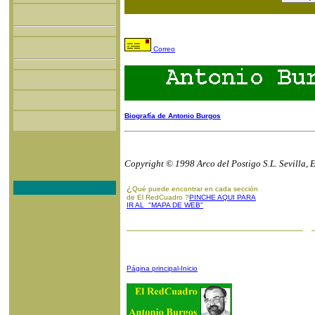
Correo
Biografía de Antonio Burgos
Copyright © 1998 Arco del Postigo S.L. Sevilla, 
¿
Qué puede encontrar en cada sección
de El RedCuadro ?
PINCHE AQUI PARA
IR AL "MAPA DE WEB"
Página principal-Inicio