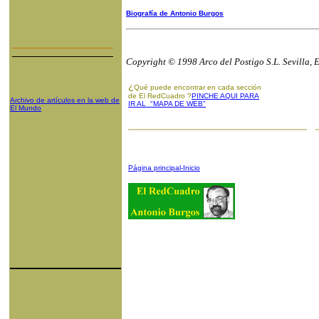
Biografía de Antonio Burgos
Copyright © 1998 Arco del Postigo S.L. Sevilla, 
¿
Qué puede encontrar en cada sección
de El RedCuadro ?
PINCHE AQUI PARA
Archivo de artículos en la web de
IR AL "MAPA DE WEB"
El Mundo
Página principal-Inicio