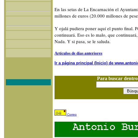
En las setas de La Encarnación el Ayuntami
millones de euros (20.000 millones de pese
Y ojalá pudiera poner aquí el punto final. 
continuará. Eso es lo malo, que continuará
Nada. Y si pasa, se le saluda.
Articulos de días anteriores
Ir a página principal (Inicio) de www.anto
Para buscar dentr
Correo