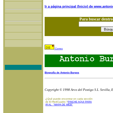
Ir a página principal (Inicio) de www.anto
Para buscar dentr
Correo
Biografía de Antonio Burgos
Copyright © 1998 Arco del Postigo S.L. Sevilla, 
¿
Qué puede encontrar en cada sección
de El RedCuadro ?
PINCHE AQUI PARA
IR AL "MAPA DE WEB"