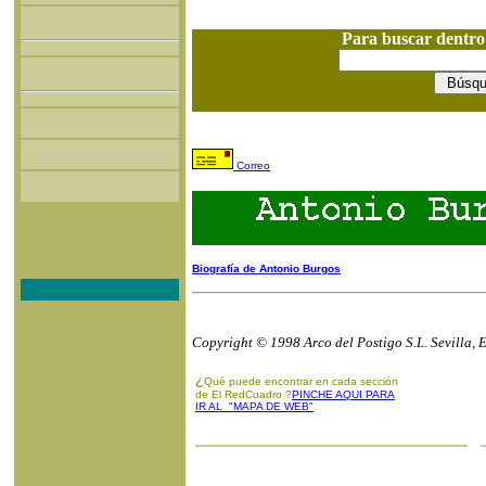
Para buscar dentr
Correo
Biografía de Antonio Burgos
Copyright © 1998 Arco del Postigo S.L. Sevilla, 
¿
Qué puede encontrar en cada sección
de El RedCuadro ?
PINCHE AQUI PARA
IR AL "MAPA DE WEB"