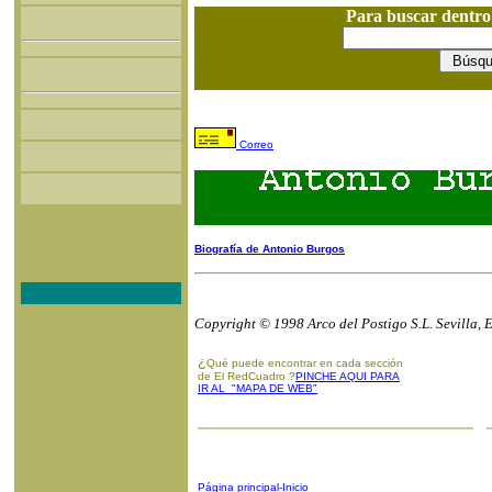
Para buscar dentr
Correo
Biografía de Antonio Burgos
Copyright © 1998 Arco del Postigo S.L. Sevilla, 
¿
Qué puede encontrar en cada sección
de El RedCuadro ?
PINCHE AQUI PARA
IR AL "MAPA DE WEB"
Página principal-Inicio