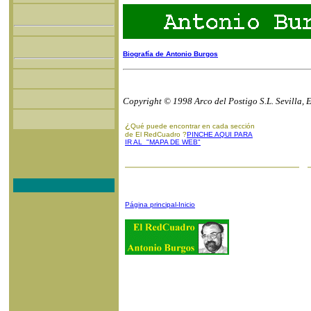
Biografía de Antonio Burgos
Copyright © 1998 Arco del Postigo S.L. Sevilla, 
¿
Qué puede encontrar en cada sección
de El RedCuadro ?
PINCHE AQUI PARA
IR AL "MAPA DE WEB"
Página principal-Inicio