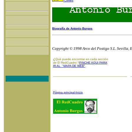
Correo
Biografía de Antonio Burgos
Copyright © 1998 Arco del Postigo S.L. Sevilla, 
¿
Qué puede encontrar en cada sección
de El RedCuadro ?
PINCHE AQUI PARA
IR AL "MAPA DE WEB"
Página principal-Inicio