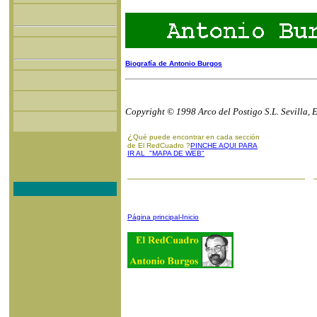
Biografía de Antonio Burgos
Copyright © 1998 Arco del Postigo S.L. Sevilla, 
¿
Qué puede encontrar en cada sección
de El RedCuadro ?
PINCHE AQUI PARA
IR AL "MAPA DE WEB"
Página principal-Inicio