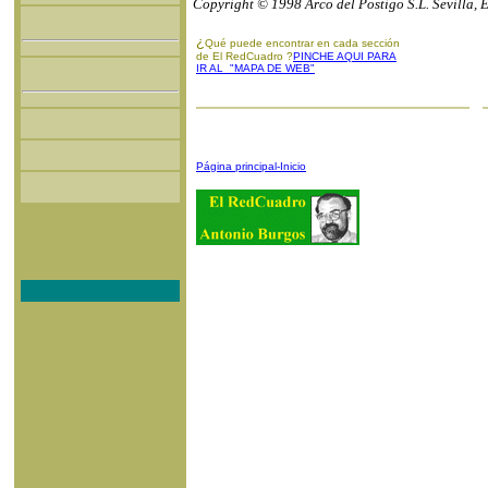
Copyright © 1998 Arco del Postigo S.L. Sevilla, 
¿
Qué puede encontrar en cada sección
de El RedCuadro ?
PINCHE AQUI PARA
IR AL "MAPA DE WEB"
Página principal-Inicio