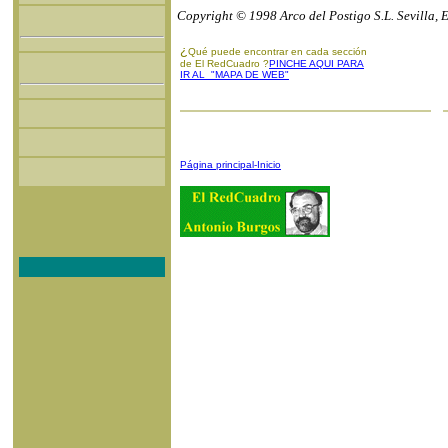
Copyright © 1998 Arco del Postigo S.L. Sevilla, 
¿
Qué puede encontrar en cada sección
de El RedCuadro ?
PINCHE AQUI PARA
IR AL "MAPA DE WEB"
Página principal-Inicio