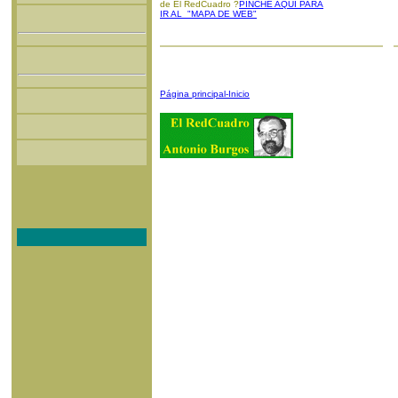
de El RedCuadro ?
PINCHE AQUI PARA
IR AL "MAPA DE WEB"
Página principal-Inicio