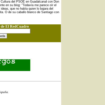
e Cultura del PSOE en Guadalcanal con Don
nte en su blog: "Todavía me parece oír el
ideas, que no había quien lo bajara del
uita. O de su caballo blanco de Santiago con
o de El RedCuadro
España.