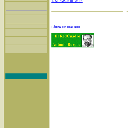
IR AL "MAPA DE WEB"
Página principal-Inicio