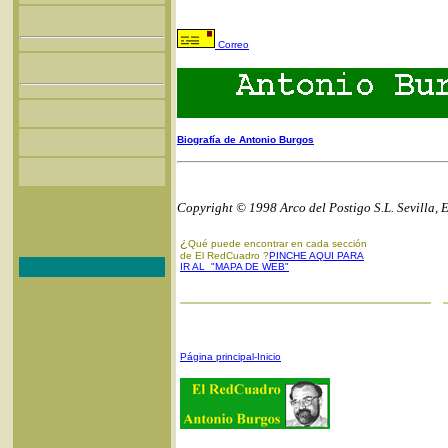
Correo
Biografía de Antonio Burgos
Copyright © 1998 Arco del Postigo S.L. Sevilla, 
¿
Qué puede encontrar en cada sección
de El RedCuadro ?
PINCHE AQUI PARA
IR AL "MAPA DE WEB"
Página principal-Inicio