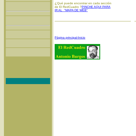
¿
Qué puede encontrar en cada sección
de El RedCuadro ?
PINCHE AQUI PARA
IR AL "MAPA DE WEB"
Página principal-Inicio