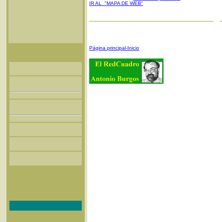
IR AL "MAPA DE WEB"
Página principal-Inicio