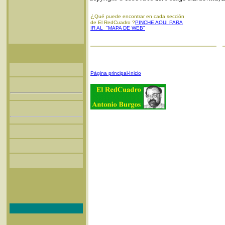
¿
Qué puede encontrar en cada sección
de El RedCuadro ?
PINCHE AQUI PARA
IR AL "MAPA DE WEB"
Página principal-Inicio