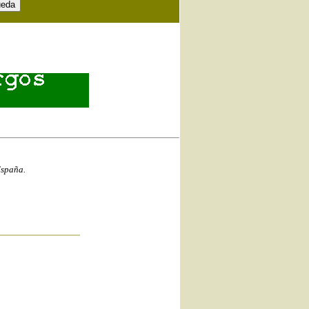
España.