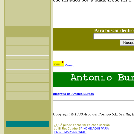
Para buscar dentr
Correo
Biografía de Antonio Burgos
Copyright © 1998 Arco del Postigo S.L. Sevilla, 
¿
Qué puede encontrar en cada sección
de El RedCuadro ?
PINCHE AQUI PARA
IR AL "MAPA DE WEB"