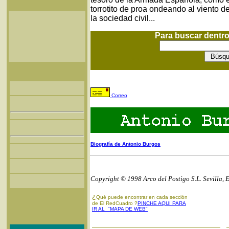
torrotito de proa ondeando al viento d
la sociedad civil...
Para buscar dentr
Correo
Biografía de Antonio Burgos
Copyright © 1998 Arco del Postigo S.L. Sevilla, 
¿
Qué puede encontrar en cada sección
de El RedCuadro ?
PINCHE AQUI PARA
IR AL "MAPA DE WEB"