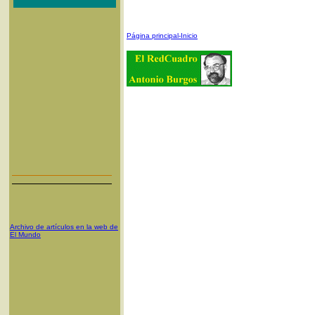
Página principal-Inicio
Archivo de artículos en la web de
El Mundo