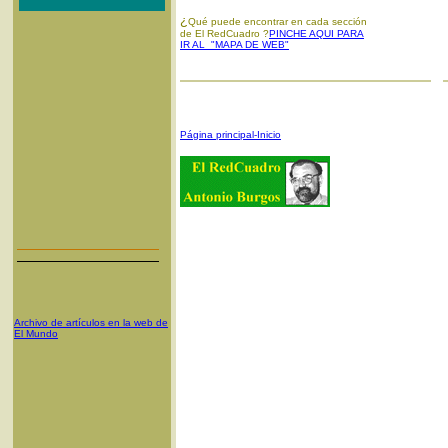
¿
Qué puede encontrar en cada sección
de El RedCuadro ?
PINCHE AQUI PARA
IR AL "MAPA DE WEB"
Página principal-Inicio
Archivo de artículos en la web de
El Mundo