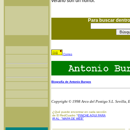
verano son un horror.
Para buscar dentr
Correo
Biografía de Antonio Burgos
Copyright © 1998 Arco del Postigo S.L. Sevilla, 
¿
Qué puede encontrar en cada sección
de El RedCuadro ?
PINCHE AQUI PARA
IR AL "MAPA DE WEB"