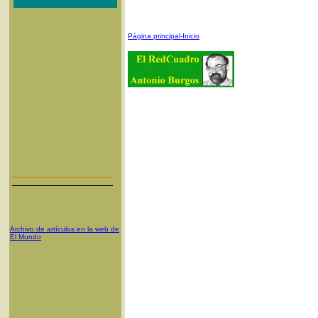
Página principal-Inicio
Archivo de artículos en la web de
El Mundo