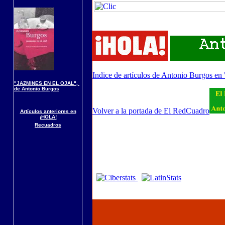
Indice de artículos de Antonio Burgos en
"JAZMINES EN EL OJAL",
de Antonio Burgos
Volver a la portada de El RedCuadro
Artículos anteriores en
¡HOLA!
Recuadros