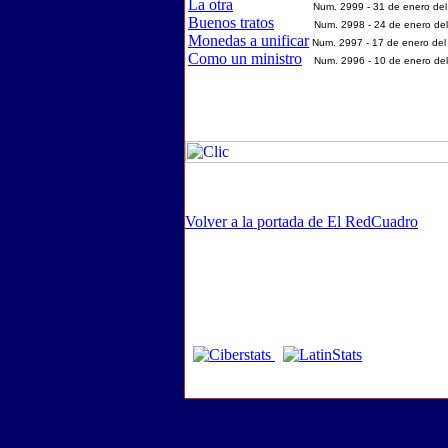
La otra
Num. 2999 - 31 de enero de
Buenos tratos
Num. 2998 - 24 de enero de
Monedas a unificar
Num. 2997 - 17 de enero del
Como un ministro
Num. 2996 - 10 de enero del
Volver a la portada de El RedCuadro