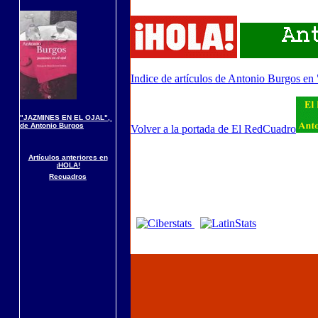
Indice de artículos de Antonio Burgos en
"JAZMINES EN EL OJAL",
de Antonio Burgos
Volver a la portada de El RedCuadro
Artículos anteriores en
¡HOLA!
Recuadros