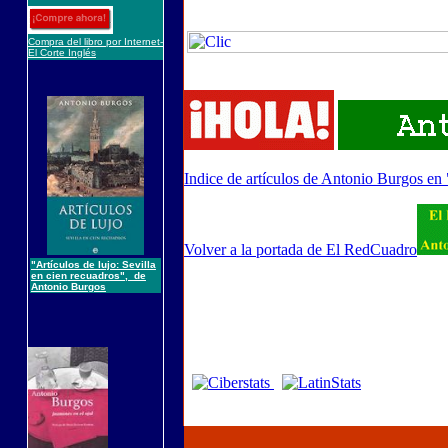
Compra del libro por Internet-
El Corte Inglés
Indice de artículos de Antonio Burgos en
Volver a la portada de El RedCuadro
"Artículos de lujo: Sevilla
en cien recuadros", de
Antonio Burgos