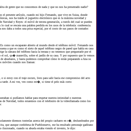
salita de gente que no conocemos de nada y que no nos ha presentado nadie?
bo el presente artículo, cuando mi hijo Fernando, que vive en Suiza, donde
fónicas, nos ha traído el juguetito electrónico que es la máxima novedad y
 Navidad y Reyes: el móvil de tercera generación, a través del cual se pueden
lo cual se rescata una palabra perdida en los usos de la telefonía: conferencia.
a nos daba a todos una prisa especial, por el costo de sus pasos de contador:
 Es como un escaparate abierto al mundo desde el teléfono móvil. Fernando nos
 suena a que es como el nieto de aquel teléfono negro de pared que había en casa
ge la cámara del teléfono hacia la terraza y no tenemos que preguntarle por el
el sol, qu� maravilla, sobre el jardín de su casa. Y por supuesto que lo vemos
aba de abuelazos, y hasta podemos comprobar cómo le están preparando a Ana su
nos móviles cuando nos llaman:
o si estoy con el traje oscuro, listo para salir hacia ese compromiso del acto
la tarde. A mi vez, veo como est�, si tiene el pelo más corto:
untaban si podíamos hablar para respetar nuestra intimidad o nuestras
stas de Navidad, todos estaremos con el telefonito de la videollamada como los
e:
solamente diremos tonterías acerca del propio cacharro en s�, deslumbrados por
ita, que aunque cordobesa de Pueblonuevo, me ha resultado personaje gaditano
 ilusionado, cuando su abuela estaba viendo el invento, le dijo: