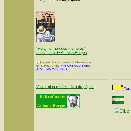
"Reloj no marques las horas",
nuevo libro de Antonio Burgos
¿
Qué puede encontrar en cada sección
de El RedCuadro ?
PINCHE AQUI PARA
IR AL "MAPA DE WEB"
Volver al comienzo de esta página
Corr