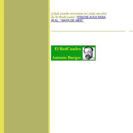
¿
Qué puede encontrar en cada sección
de El RedCuadro ?
PINCHE AQUI PARA
IR AL "MAPA DE WEB"