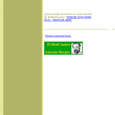
¿
Qué puede encontrar en cada sección
de El RedCuadro ?
PINCHE AQUI PARA
IR AL "MAPA DE WEB"
Página principal-Inicio