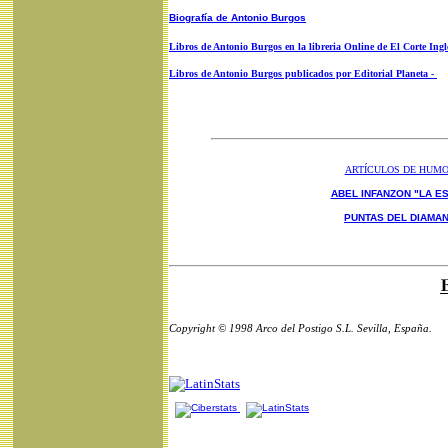
Biografía de Antonio Burgos
Libros de Antonio Burgos en la libreria Online de El Corte Ingl
Libros de Antonio Burgos publicados por Editorial Planeta -
ARTÍCULOS DE HUM
ABEL INFANZON "LA ES
PUNTAS DEL DIAMA
Copyright © 1998 Arco del Postigo S.L. Sevilla, España.