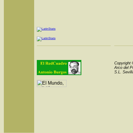
Copyright
Arco del P
S.L. Sevil