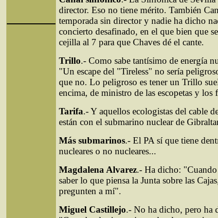
director. Eso no tiene mérito. También Can
temporada sin director y nadie ha dicho na
concierto desafinado, en el que bien que se
cejilla al 7 para que Chaves dé el cante.
Trillo
.- Como sabe tantísimo de energía nuc
"Un escape del "Tireless" no sería peligro
que no. Lo peligroso es tener un Trillo suel
encima, de ministro de las escopetas y los f
Tarifa
.- Y aquellos ecologistas del cable d
están con el submarino nuclear de Gibralta
Más submarinos
.- El PA sí que tiene de
nucleares o no nucleares...
Magdalena Alvarez
.- Ha dicho: "Cuando 
saber lo que piensa la Junta sobre las Caja
pregunten a mí".
Miguel Castillejo
.- No ha dicho, pero ha 