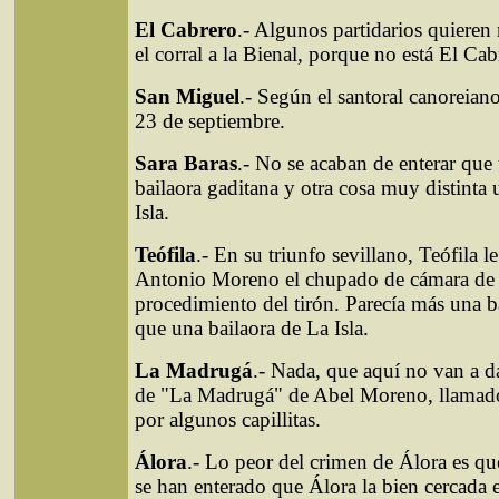
El Cabrero
.- Algunos partidarios quieren 
el corral a la Bienal, porque no está El Cab
San Miguel
.- Según el santoral canoreian
23 de septiembre.
Sara Baras
.- No se acaban de enterar que
bailaora gaditana y otra cosa muy distinta 
Isla.
Teófila
.- En su triunfo sevillano, Teófila le
Antonio Moreno el chupado de cámara de S
procedimiento del tirón. Parecía más una b
que una bailaora de La Isla.
La Madrugá
.- Nada, que aquí no van a d
de "La Madrugá" de Abel Moreno, llama
por algunos capillitas.
Álora
.- Lo peor del crimen de Álora es que
se han enterado que Álora la bien cercada 