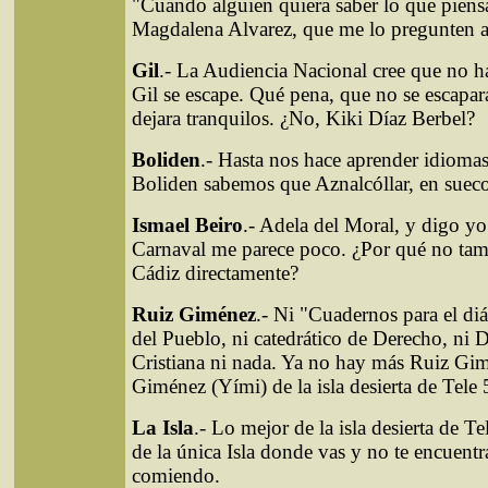
"Cuando alguien quiera saber lo que piensa
Magdalena Alvarez, que me lo pregunten a
Gil
.- La Audiencia Nacional cree que no h
Gil se escape. Qué pena, que no se escapar
dejara tranquilos. ¿No, Kiki Díaz Berbel?
Boliden
.- Hasta nos hace aprender idiomas
Boliden sabemos que Aznalcóllar, en sueco,
Ismael Beiro
.- Adela del Moral, y digo yo
Carnaval me parece poco. ¿Por qué no tam
Cádiz directamente?
Ruiz Giménez
.- Ni "Cuadernos para el di
del Pueblo, ni catedrático de Derecho, ni
Cristiana ni nada. Ya no hay más Ruiz Gi
Giménez (Yími) de la isla desierta de Tele 
La Isla
.- Lo mejor de la isla desierta de Tel
de la única Isla donde vas y no te encuent
comiendo.