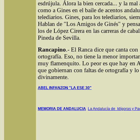
esdrújula. Álora la bien cercada... y la mal
como a Gines en el baile de acentos andalu
telediarios. Gines, para los telediarios, sie
Hablan de "Los Amigos de Ginés" y pens
los de López Cirera en las carreras de caba
Pineda de Sevilla.
Rancapino
.- El Ranca dice que canta con 
ortografía. Eso, no tiene la menor importan
muy flamenquito. Lo peor es que hay en A
que gobiernan con faltas de ortografía y l
divinamente.
ABEL INFANZON "LA ESE 30"
MEMORIA DE ANDALUCIA
La Andalucía de Idígoras y Pa